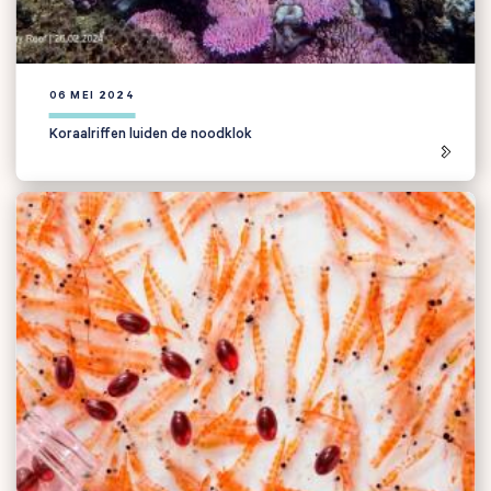
06 MEI 2024
Koraalriffen luiden de noodklok