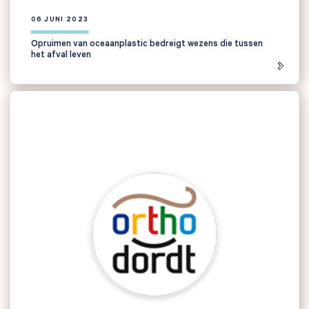
06 JUNI 2023
Opruimen van oceaanplastic bedreigt wezens die tussen
het afval leven
Zoeken naar
