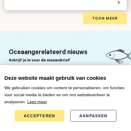
TOON MEER
Oceaangerelateerd nieuws
Schrijf je in voor de nieuwsbrief
Deze website maakt gebruik van cookies
We gebruiken cookies om content te personaliseren, om functies




voor social media te bieden en om ons websiteverkeer te
analyseren.
Lees meer
ACCEPTEREN
AANPASSEN
+31 (0)6 38 74 68 22