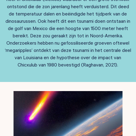
ontstond die de zon jarenlang heeft verduisterd. Dit deed
de temperatuur dalen en beëindigde het tijdperk van de
dinosaurussen. Ook heeft dit een tsunami doen ontstaan in
de golf van Mexico die een hoogte van 1500 meter heeft
bereikt. Deze zou geraakt zijn tot in Noord-Amerika.
Onderzoekers hebben nu gefossiliseerde groeven oftewel
‘megaripples’ ontdekt van deze tsunami in het centrale deel
van Louisiana en de hypothese over de impact van
Chicxulub van 1980 bevestigd
(Raghavan, 2021).