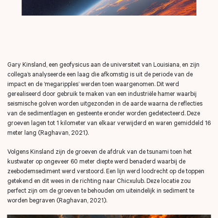
Gary Kinsland, een geofysicus aan de universiteit van Louisiana, en zijn
collega’s analyseerde een laag die afkomstig is uit de periode van de
impact en de ‘megaripples’ werden toen waargenomen. Dit werd
gerealiseerd door gebruik te maken van een industriële hamer waarbij
seismische golven worden uitgezonden in de aarde waarna de reflecties
van de sedimentlagen en gesteente eronder worden gedetecteerd. Deze
groeven lagen tot 1 kilometer van elkaar verwijderd en waren gemiddeld 16
meter lang
(Raghavan, 2021).
Volgens Kinsland zijn de groeven de afdruk van de tsunami toen het
kustwater op ongeveer 60 meter diepte werd benaderd waarbij de
zeebodemsediment werd verstoord. Een lijn werd loodrecht op de toppen
getekend en dit wees in de richting naar Chicxulub. Deze locatie zou
perfect zijn om de groeven te behouden om uiteindelijk in sediment te
worden begraven
(Raghavan, 2021).