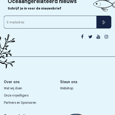
Oceaangerelateerd nieuws
Schrijf je in voor de nieuwsbrief




Over ons
Steun ons
Wat wij doen
Webshop
Onze vrijwilligers
Partners en Sponsoren