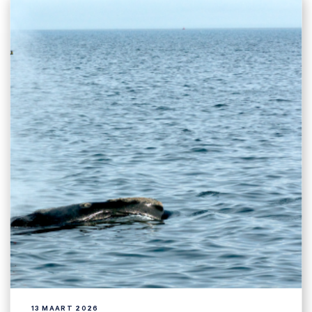
Zoeken naar

Anderen zochten ook
13 MAART 2026