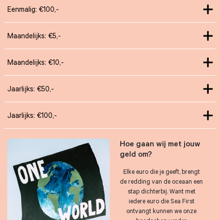
Eenmalig: €100,-
Maandelijks: €5,-
Maandelijks: €10,-
Jaarlijks: €50,-
Jaarlijks: €100,-
Hoe gaan wij met jouw
geld om?
Elke euro die je geeft, brengt
de redding van de oceaan een
stap dichterbij. Want met
iedere euro die Sea First
ontvangt kunnen we onze