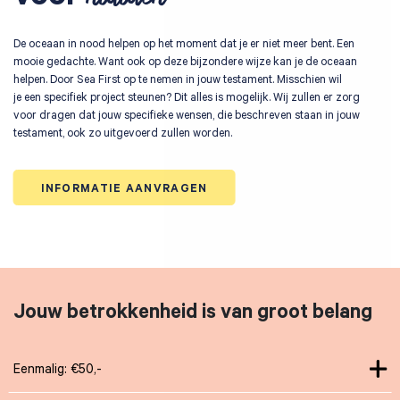
nalaten

De oceaan in nood helpen op het moment dat je er niet meer bent. Een
mooie gedachte. Want ook op deze bijzondere wijze kan je de oceaan
Anderen zochten ook
helpen. Door Sea First op te nemen in jouw testament. Misschien wil
je een specifiek project steunen? Dit alles is mogelijk. Wij zullen er zorg
voor dragen dat jouw specifieke wensen, die beschreven staan in jouw
testament, ook zo uitgevoerd zullen worden.
INFORMATIE AANVRAGEN
Jouw betrokkenheid is van groot belang
Eenmalig: €50,-