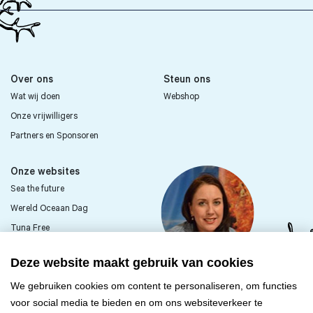
Over ons
Steun ons
Wat wij doen
Webshop
Onze vrijwilligers
Partners en Sponsoren
Onze websites
Sea the future
Wereld Oceaan Dag
Tuna Free
Sea First Kids
Deze website maakt gebruik van cookies
Passie voor de zee?
We gebruiken cookies om content te personaliseren, om functies
Word vrijwilliger
voor social media te bieden en om ons websiteverkeer te