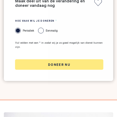
Maak deel uit van de verandering en
doneer vandaag nog
HOE VAAK WIL JE DONEREN
Periodiek
Eenmalig
Vul velden met een
*
in zodat wij je zo goed mogelijk van dienst kunnen
zijn.
DONEER NU