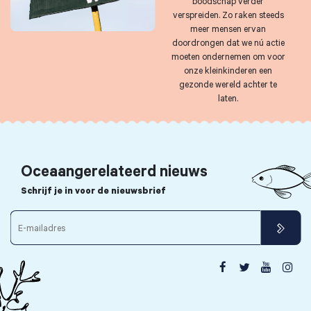
boodschap verder
verspreiden. Zo raken steeds
meer mensen ervan
doordrongen dat we nú actie
moeten ondernemen om voor
onze kleinkinderen een
gezonde wereld achter te
laten.
Oceaangerelateerd nieuws
Schrijf je in voor de nieuwsbrief



