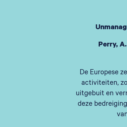
Unmanage
Perry, A.
De Europese ze
activiteiten, 
uitgebuit en ve
deze bedreiging
van