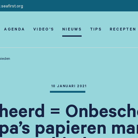
seafirst.org
AGENDA
VIDEO'S
NIEUWS
TIPS
RECEPTEN
bieden
10 JANUARI 2021
heerd = Onbesch
pa’s papieren ma