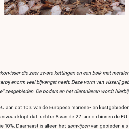
orvisser die zeer zware kettingen en een balk met metalen
rbij enorm veel bijvangst heeft. Deze vorm van visserij gebe
 zeegebieden. De bodem en het dierenleven wordt hierbij 
EU aan dat 10% van de Europese mariene- en kustgebieden
 niveau klopt dat, echter 8 van de 27 landen binnen de EU
ie 10%. Daarnaast is alleen het
aanwijzen
van gebieden als