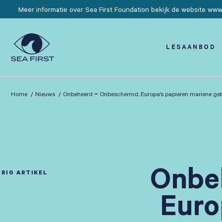
Meer informatie over Sea First Foundation bekijk de website www.
LESAANBOD
Home
Nieuws
Onbeheerd = Onbeschermd, Europa’s papieren mariene ge
Onbe
RIG ARTIKEL
Euro