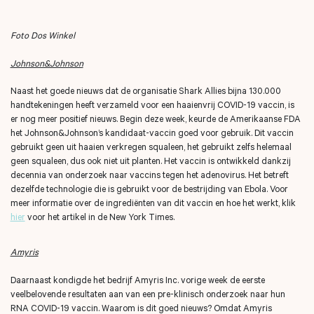
Foto Dos Winkel
Johnson&Johnson
Naast het goede nieuws dat de organisatie Shark Allies bijna 130.000
handtekeningen heeft verzameld voor een haaienvrij COVID-19 vaccin, is
er nog meer positief nieuws. Begin deze week, keurde de Amerikaanse FDA
het Johnson&Johnson’s kandidaat-vaccin goed voor gebruik. Dit vaccin
gebruikt geen uit haaien verkregen squaleen, het gebruikt zelfs helemaal
geen squaleen, dus ook niet uit planten. Het vaccin is ontwikkeld dankzij
decennia van onderzoek naar vaccins tegen het adenovirus. Het betreft
dezelfde technologie die is gebruikt voor de bestrijding van Ebola. Voor
meer informatie over de ingrediënten van dit vaccin en hoe het werkt, klik
hier
voor het artikel in de New York Times.
Amyris
Daarnaast kondigde het bedrijf Amyris Inc. vorige week de eerste
veelbelovende resultaten aan van een pre-klinisch onderzoek naar hun
RNA COVID-19 vaccin. Waarom is dit goed nieuws? Omdat Amyris