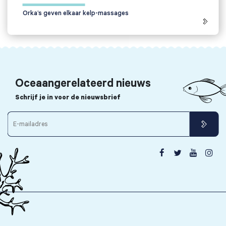
Orka’s geven elkaar kelp-massages
Oceaangerelateerd nieuws
Schrijf je in voor de nieuwsbrief



