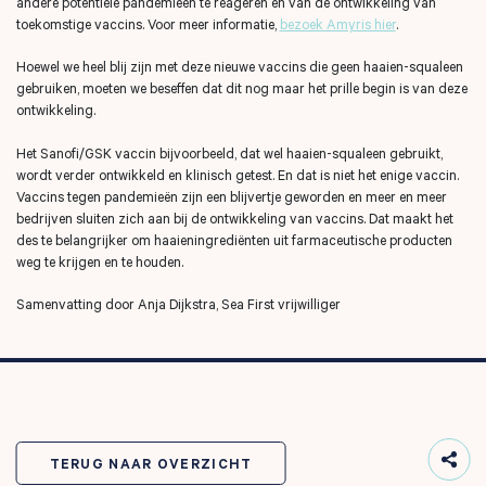
andere potentiële pandemieën te reageren en van de ontwikkeling van
toekomstige vaccins. Voor meer informatie,
bezoek Amyris hier
.
Hoewel we heel blij zijn met deze nieuwe vaccins die geen haaien-squaleen
gebruiken, moeten we beseffen dat dit nog maar het prille begin is van deze
ontwikkeling.
Het Sanofi/GSK vaccin bijvoorbeeld, dat wel haaien-squaleen gebruikt,
wordt verder ontwikkeld en klinisch getest. En dat is niet het enige vaccin.
Vaccins tegen pandemieën zijn een blijvertje geworden en meer en meer
bedrijven sluiten zich aan bij de ontwikkeling van vaccins. Dat maakt het
des te belangrijker om haaieningrediënten uit farmaceutische producten
weg te krijgen en te houden.
Samenvatting door Anja Dijkstra, Sea First vrijwilliger
TERUG NAAR OVERZICHT