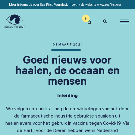
Meer informatie over Sea First Foundation bekijk de website www.seafirst.org

08 MAART 2021
Goed nieuws voor
haaien, de oceaan en
mensen
Inleiding
We volgen natuurlijk al lang de ontwikkelingen van het door
de farmaceutische industrie gebruikte squaleen uit
haaienlevers voor het gebruik in vaccins tegen Covid-19. Via
de Partij voor de Dieren hebben we in Nederland