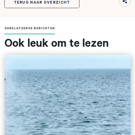
TERUG NAAR OVERZICHT
GERELATEERDE BERICHTEN
Ook leuk om te lezen
Zoeken naar

Anderen zochten ook