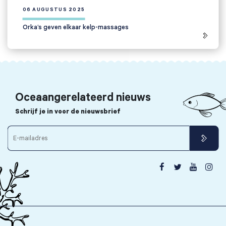
06 AUGUSTUS 2025
Orka’s geven elkaar kelp-massages
Oceaangerelateerd nieuws
Schrijf je in voor de nieuwsbrief



