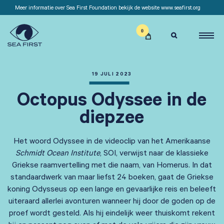
Meer informatie over Sea First Foundation bekijk de website www.seafirst.org

19 JULI 2023
Octopus Odyssee in de
diepzee
Het woord Odyssee in de videoclip van het Amerikaanse
Schmidt Ocean Institute
, SOI, verwijst naar de klassieke
Griekse raamvertelling met die naam, van Homerus. In dat
standaardwerk van maar liefst 24 boeken, gaat de Griekse
koning Odysseus op een lange en gevaarlijke reis en beleeft
uiteraard allerlei avonturen wanneer hij door de goden op de
proef wordt gesteld. Als hij eindelijk weer thuiskomt rekent