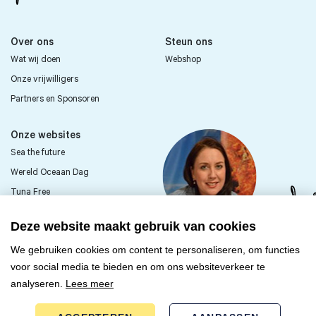
Over ons
Steun ons
Wat wij doen
Webshop
Onze vrijwilligers
Partners en Sponsoren
Onze websites
Sea the future
Wereld Oceaan Dag
Tuna Free
Sea First Kids
Deze website maakt gebruik van cookies
Passie voor de zee?
We gebruiken cookies om content te personaliseren, om functies
Word vrijwilliger
voor social media te bieden en om ons websiteverkeer te
analyseren.
Lees meer
ONTDEK MEER