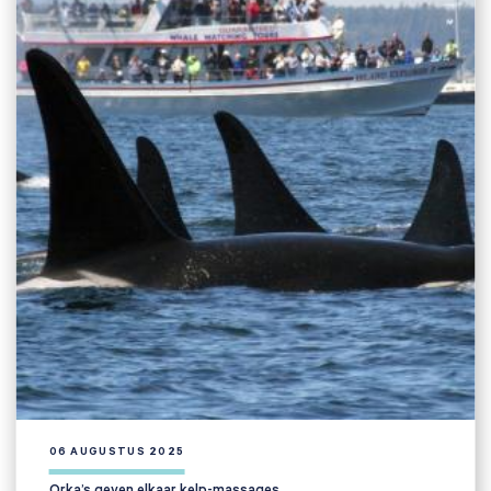
06 AUGUSTUS 2025
Orka’s geven elkaar kelp-massages