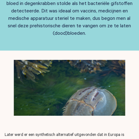
bloed in degenkrabben stolde als het bacteriële gifstoffen
detecteerde. Dit was ideaal om vaccins, medicijnen en
medische apparatuur steriel te maken, dus begon men al
snel deze prehistorische dieren te vangen om ze te laten
(dood)bloeden.
Later werd er een synthetisch alternatief uitgevonden dat in Europa is