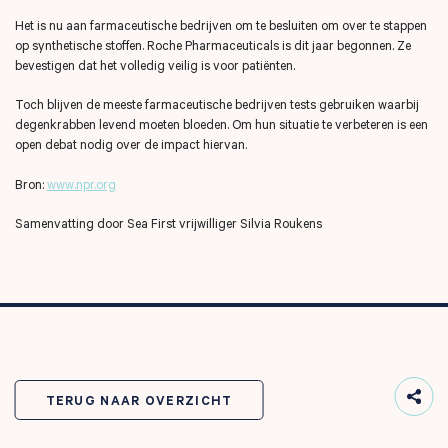
Het is nu aan farmaceutische bedrijven om te besluiten om over te stappen
op synthetische stoffen. Roche Pharmaceuticals is dit jaar begonnen. Ze
bevestigen dat het volledig veilig is voor patiënten.
Toch blijven de meeste farmaceutische bedrijven tests gebruiken waarbij
degenkrabben levend moeten bloeden. Om hun situatie te verbeteren is een
open debat nodig over de impact hiervan.
Bron:
www.npr.org
Samenvatting door Sea First vrijwilliger Silvia Roukens
TERUG NAAR OVERZICHT