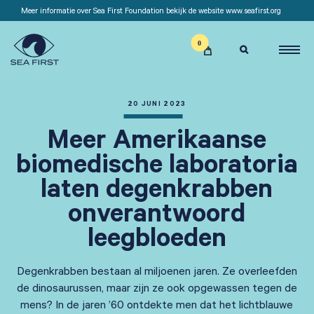
Meer informatie over Sea First Foundation bekijk de website www.seafirst.org

20 JUNI 2023
Meer Amerikaanse
biomedische laboratoria
laten degenkrabben
onverantwoord
leegbloeden
Degenkrabben bestaan al miljoenen jaren. Ze overleefden
de dinosaurussen, maar zijn ze ook opgewassen tegen de
mens? In de jaren ’60 ontdekte men dat het lichtblauwe