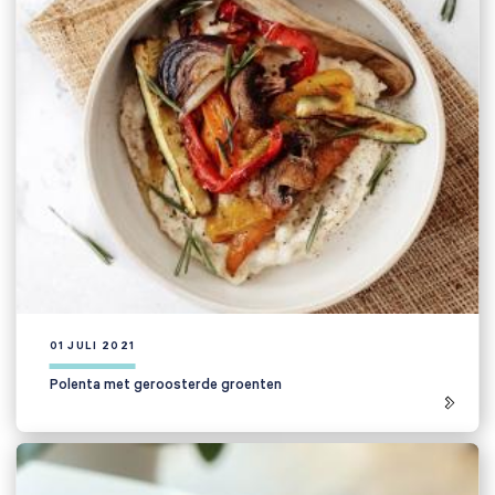
Zoeken naar

01 JULI 2021
Anderen zochten ook
Polenta met geroosterde groenten