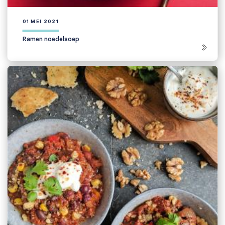
01 MEI 2021
Ramen noedelsoep