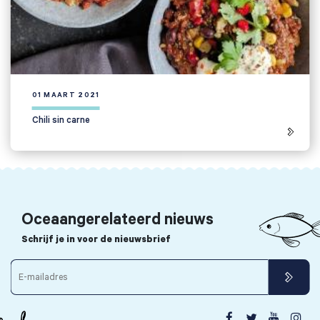
01 MAART 2021
Chili sin carne
Oceaangerelateerd nieuws
Schrijf je in voor de nieuwsbrief



