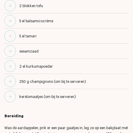
2 blokken tofu
5 el balsamicocrème
5 el tamari
sesamzaad
2 el kurkumapoeder
250 g champignons (om bij te serveren)
kerstomaatjes (om bij te serveren)
Bereiding
Was de aardappelen, prik er een paar gaatjes in, leg ze op een bakplaat met