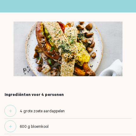
Ingrediënten voor 4 personen
4 grote zoete aardappelen
600 g bloemkool