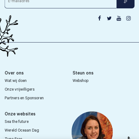




Over ons
Steun ons
Wat wij doen
Webshop
Onze vrijwilligers
Partners en Sponsoren
Onze websites
Sea the future
Wereld Oceaan Dag
Tuna Free