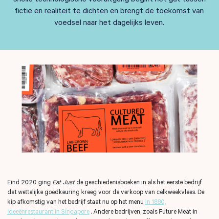
fictie en realiteit te dichten en brengt de toekomst van
voedsel naar het dagelijks leven.
Eind 2020 ging
Eat
Just
de geschiedenisboeken in als het eerste bedrijf
dat wettelijke goedkeuring kreeg voor de verkoop van celkweekvlees. De
kip afkomstig van het bedrijf staat nu op het menu
in 1880,
ideeënrestaurant in Singapore
. Andere bedrijven, zoals Future Meat in