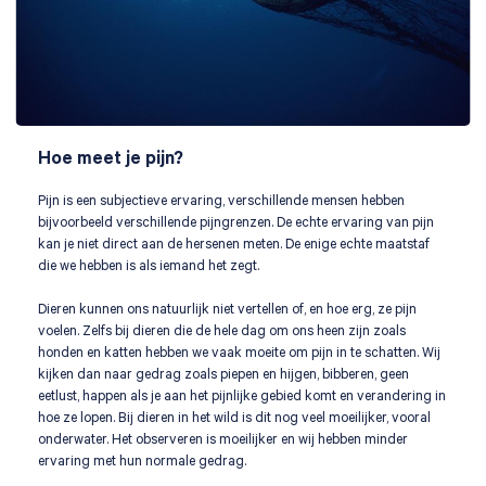
Hoe meet je pijn?
Pijn is een subjectieve ervaring, verschillende mensen hebben
bijvoorbeeld verschillende pijngrenzen. De echte ervaring van pijn
kan je niet direct aan de hersenen meten. De enige echte maatstaf
die we hebben is als iemand het zegt.
Dieren kunnen ons natuurlijk niet vertellen of, en hoe erg, ze pijn
voelen. Zelfs bij dieren die de hele dag om ons heen zijn zoals
honden en katten hebben we vaak moeite om pijn in te schatten. Wij
kijken dan naar gedrag zoals piepen en hijgen, bibberen, geen
eetlust, happen als je aan het pijnlijke gebied komt en verandering in
hoe ze lopen. Bij dieren in het wild is dit nog veel moeilijker, vooral
onderwater. Het observeren is moeilijker en wij hebben minder
ervaring met hun normale gedrag.