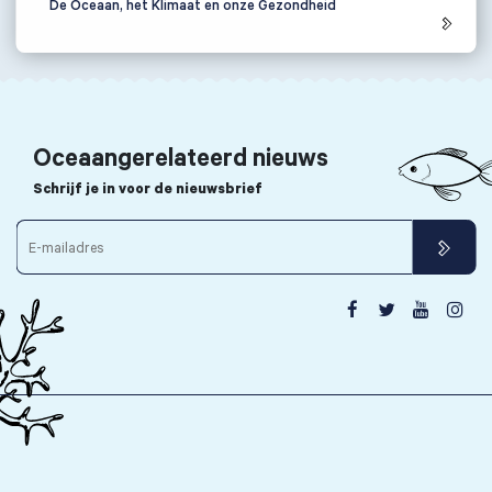
De Oceaan, het Klimaat en onze Gezondheid
Oceaangerelateerd nieuws
Schrijf je in voor de nieuwsbrief



