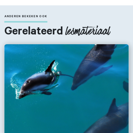
Anderen zochten ook
ANDEREN BEKEKEN OOK
Gerelateerd
lesmateriaal