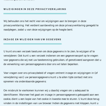
WIJZIGINGEN IN DEZE PRIVACYVERKLARING
Wij behouden ons het recht voor om wijzigingen aan te brengen in deze
privacyverklaring. Het verdient aanbeveling om deze privacyverklaring geregeld te
raadplegen, zodat u van deze wijzigingen op de hoogte bent.
INZAGE EN WIJZIGEN VAN UW GEGEVENS
U kunt ons een verzoek toesturen om deze gegevens in te zien, te wijzigen of te
verwijderen. Ook kunt u een verzoek indienen om een gegevensexport op te vragen
voor gegevens die wij met uw toestemming gebruiken, of gemotiveerd aangeven dat u
de verwerking van persoonsgegevens door ons wil laten beperken.
Voor vragen over ons privacybeleid of vragen omtrent inzage en wijzigingen in (of
verwijdering van) uw persoonsgegevens kunt u te allen tijde contact met ons
opnemen via onderstaande gegevens.
Om misbruik te voorkomen kunnen wij u daarbij vragen om u adequaat te
identificeren. Wanneer het gaat om inzage in persoonsgegevens gekoppeld aan een
cookie, dient u een kopie van het cookie in kwestie mee te sturen. U kunt deze terug
vinden in de instellingen van uw browser. Indien de gegevens niet kloppen, kunt u