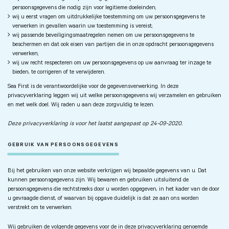
persoonsgegevens die nodig zijn voor legitieme doeleinden;
wij u eerst vragen om uitdrukkelijke toestemming om uw persoonsgegevens te
verwerken in gevallen waarin uw toestemming is vereist;
wij passende beveiligingsmaatregelen nemen om uw persoonsgegevens te
beschermen en dat ook eisen van partijen die in onze opdracht persoonsgegevens
verwerken;
wij uw recht respecteren om uw persoonsgegevens op uw aanvraag ter inzage te
bieden, te corrigeren of te verwijderen.
Sea First is de verantwoordelijke voor de gegevensverwerking. In deze
privacyverklaring leggen wij uit welke persoonsgegevens wij verzamelen en gebruiken
en met welk doel. Wij raden u aan deze zorgvuldig te lezen.
Deze privacyverklaring is voor het laatst aangepast op 24-09-2020.
GEBRUIK VAN PERSOONSGEGEVENS
Bij het gebruiken van onze website verkrijgen wij bepaalde gegevens van u. Dat
kunnen persoonsgegevens zijn. Wij bewaren en gebruiken uitsluitend de
persoonsgegevens die rechtstreeks door u worden opgegeven, in het kader van de door
u gevraagde dienst, of waarvan bij opgave duidelijk is dat ze aan ons worden
verstrekt om te verwerken.
Wij gebruiken de volgende gegevens voor de in deze privacyverklaring genoemde