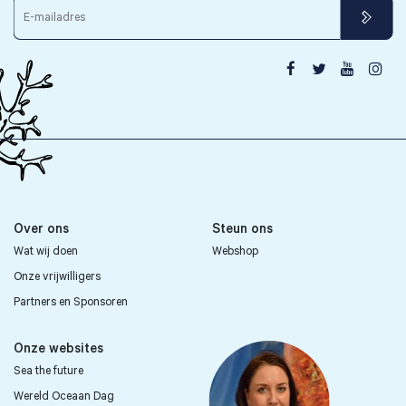




Over ons
Steun ons
Wat wij doen
Webshop
Onze vrijwilligers
Partners en Sponsoren
Onze websites
Sea the future
Wereld Oceaan Dag