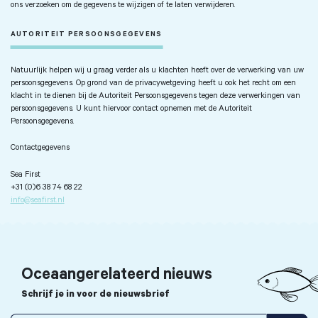
ons verzoeken om de gegevens te wijzigen of te laten verwijderen.
AUTORITEIT PERSOONSGEGEVENS
Natuurlijk helpen wij u graag verder als u klachten heeft over de verwerking van uw
persoonsgegevens. Op grond van de privacywetgeving heeft u ook het recht om een
klacht in te dienen bij de Autoriteit Persoonsgegevens tegen deze verwerkingen van
persoonsgegevens. U kunt hiervoor contact opnemen met de Autoriteit
Persoonsgegevens.
Contactgegevens
Sea First
+31 (0)6 38 74 68 22
info@seafirst.nl
Oceaangerelateerd nieuws
Schrijf je in voor de nieuwsbrief