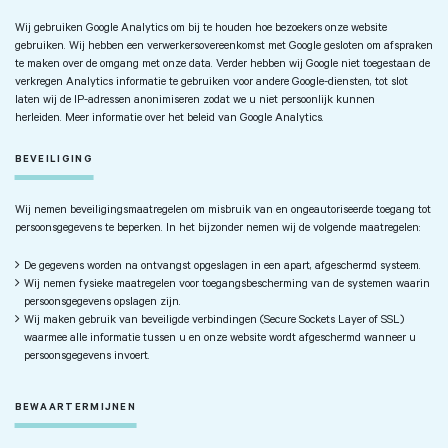
Wij gebruiken Google Analytics om bij te houden hoe bezoekers onze website
gebruiken. Wij hebben een verwerkersovereenkomst met Google gesloten om afspraken
te maken over de omgang met onze data. Verder hebben wij Google niet toegestaan de
verkregen Analytics informatie te gebruiken voor andere Google-diensten, tot slot
laten wij de IP-adressen anonimiseren zodat we u niet persoonlijk kunnen
herleiden. Meer informatie over het beleid van Google Analytics.
BEVEILIGING
Wij nemen beveiligingsmaatregelen om misbruik van en ongeautoriseerde toegang tot
persoonsgegevens te beperken. In het bijzonder nemen wij de volgende maatregelen:
De gegevens worden na ontvangst opgeslagen in een apart, afgeschermd systeem.
Wij nemen fysieke maatregelen voor toegangsbescherming van de systemen waarin
persoonsgegevens opslagen zijn.
Wij maken gebruik van beveiligde verbindingen (Secure Sockets Layer of SSL)
waarmee alle informatie tussen u en onze website wordt afgeschermd wanneer u
persoonsgegevens invoert.
BEWAARTERMIJNEN