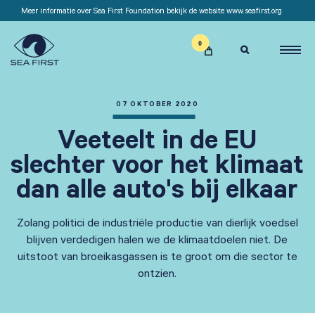
Meer informatie over Sea First Foundation bekijk de website www.seafirst.org

07 OKTOBER 2020
Veeteelt in de EU
slechter voor het klimaat
dan alle auto's bij elkaar
Zolang politici de industriële productie van dierlijk voedsel
blijven verdedigen halen we de klimaatdoelen niet. De
uitstoot van broeikasgassen is te groot om die sector te
ontzien.