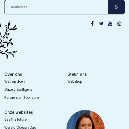




Over ons
Steun ons
Wat wij doen
Webshop
Onze vrijwilligers
Partners en Sponsoren
Onze websites
Sea the future
Wereld Oceaan Dag