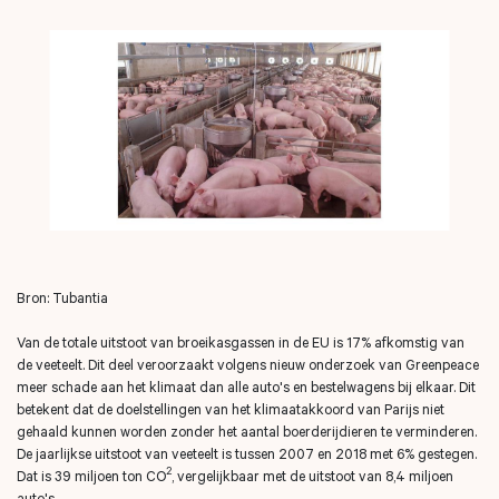
Bron: Tubantia
Van de totale uitstoot van broeikasgassen in de EU is 17% afkomstig van
de veeteelt. Dit deel veroorzaakt volgens nieuw onderzoek van Greenpeace
meer schade aan het klimaat dan alle auto's en bestelwagens bij elkaar. Dit
betekent dat de doelstellingen van het klimaatakkoord van Parijs niet
gehaald kunnen worden zonder het aantal boerderijdieren te verminderen.
De jaarlijkse uitstoot van veeteelt is tussen 2007 en 2018 met 6% gestegen.
2
Dat is 39 miljoen ton CO
, vergelijkbaar met de uitstoot van 8,4 miljoen
auto's.