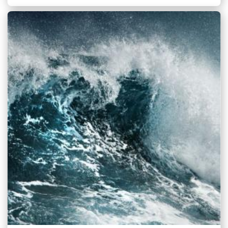
Zoeken naar

Anderen zochten ook