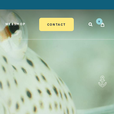
WEBSHOP

CONTACT