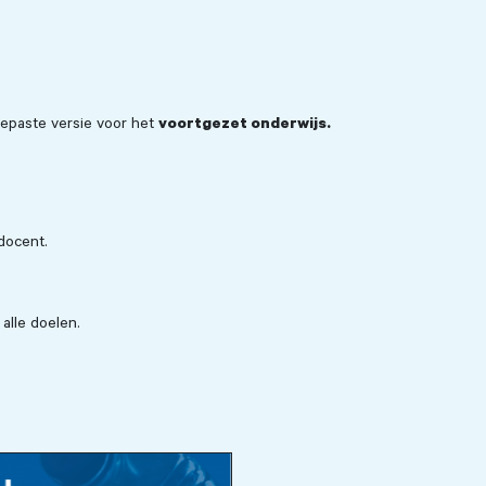
voortgezet onderwijs.
epaste versie voor het
docent.
alle doelen.