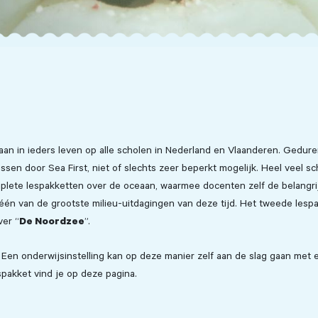
eaan in ieders leven op alle scholen in Nederland en Vlaanderen. Gedur
sen door Sea First, niet of slechts zeer beperkt mogelijk. Heel veel s
mplete lespakketten over de oceaan, waarmee docenten zelf de belangri
één van de grootste milieu-uitdagingen van deze tijd. Het tweede lesp
De Noordzee
ver “
”.
Een onderwijsinstelling kan op deze manier zelf aan de slag gaan met 
spakket vind je op deze pagina.