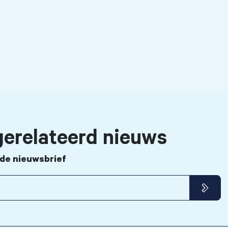
erelateerd nieuws
r de nieuwsbrief