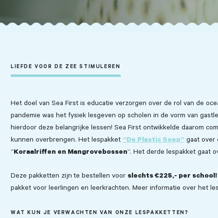
LIEFDE VOOR DE ZEE STIMULEREN
Het doel van Sea First is educatie verzorgen over de rol van de oc
pandemie was het fysiek lesgeven op scholen in de vorm van gastles
hierdoor deze belangrijke lessen! Sea First ontwikkelde daarom co
“De Plastic Soep”
kunnen overbrengen. Het lespakket
gaat over 
Koraalriffen en Mangrovebossen
“
”. Het derde lespakket gaat o
slechts €225,- per school!
Deze pakketten zijn
te bestellen voor
pakket voor leerlingen en leerkrachten. Meer informatie over het le
WAT KUN JE VERWACHTEN VAN ONZE LESPAKKETTEN?