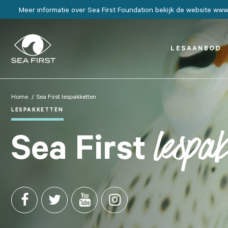
Meer informatie over Sea First Foundation bekijk de website www.
LESAANBOD
Home
Sea First
lespakketten
LESPAKKETTEN
Sea First
lespak



