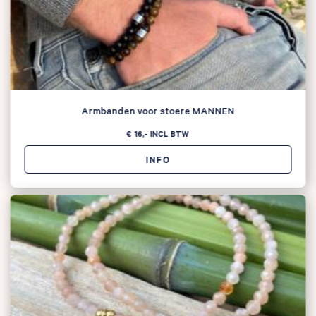
Armbanden voor stoere MANNEN
€ 16,-
INCL BTW
INFO