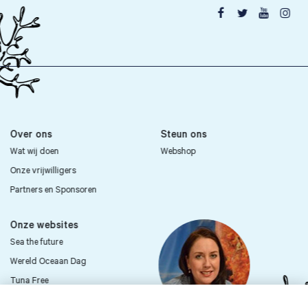




Over ons
Steun ons
Wat wij doen
Webshop
Onze vrijwilligers
Partners en Sponsoren
Onze websites
Sea the future
Wereld Oceaan Dag
Tuna Free
Sea First Kids