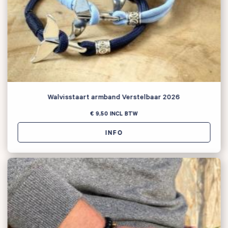
Walvisstaart armband Verstelbaar 2026
€ 9,50
INCL BTW
Zoeken naar
INFO

Anderen zochten ook