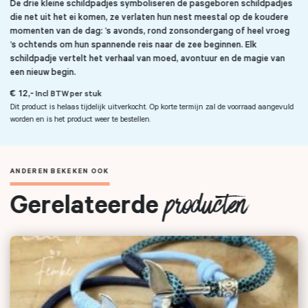
De drie kleine schildpadjes symboliseren de pasgeboren schildpadjes
die net uit het ei komen, ze verlaten hun nest meestal op de koudere
momenten van de dag: ’s avonds, rond zonsondergang of heel vroeg
’s ochtends om hun spannende reis naar de zee beginnen. Elk
schildpadje vertelt het verhaal van moed, avontuur en de magie van
een nieuw begin.
€ 12,-
Incl BTW per stuk
Dit product is helaas tijdelijk uitverkocht. Op korte termijn zal de voorraad aangevuld
worden en is het product weer te bestellen.
ANDEREN BEKEKEN OOK
Gerelateerde
producten