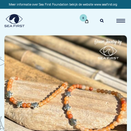
Meer informatie over Sea First Foundation bekijk de website www.seafirst.org
