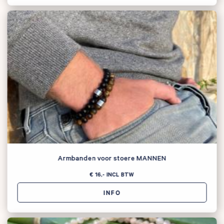
Armbanden voor stoere MANNEN
€ 16,-
INCL BTW
INFO