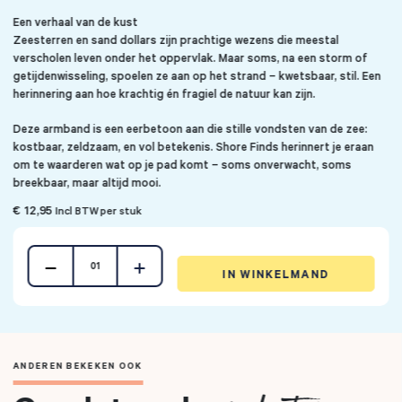
Een verhaal van de kust
Zeesterren en sand dollars zijn prachtige wezens die meestal
verscholen leven onder het oppervlak. Maar soms, na een storm of
getijdenwisseling, spoelen ze aan op het strand – kwetsbaar, stil. Een
herinnering aan hoe krachtig én fragiel de natuur kan zijn.
Deze armband is een eerbetoon aan die stille vondsten van de zee:
kostbaar, zeldzaam, en vol betekenis. Shore Finds herinnert je eraan
om te waarderen wat op je pad komt – soms onverwacht, soms
breekbaar, maar altijd mooi.
€ 12,95
Incl BTW per stuk
01
IN WINKELMAND
ANDEREN BEKEKEN OOK