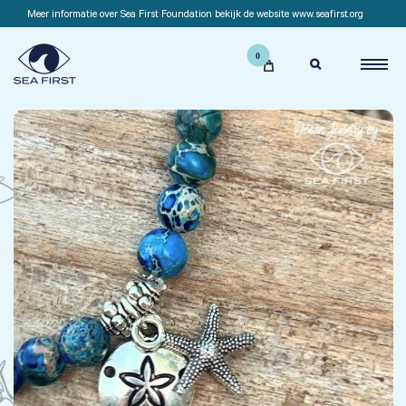
Meer informatie over Sea First Foundation bekijk de website www.seafirst.org
