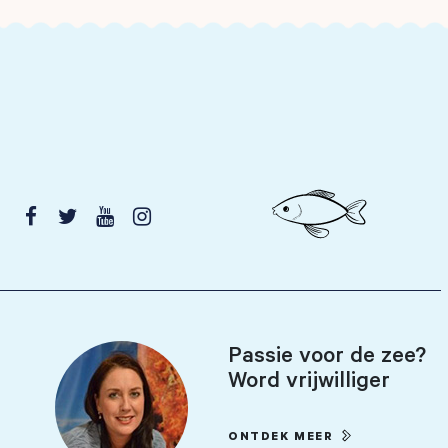




Passie voor de zee?
Word vrijwilliger
ONTDEK MEER