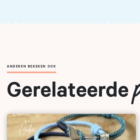
ANDEREN BEKEKEN OOK
Gerelateerde