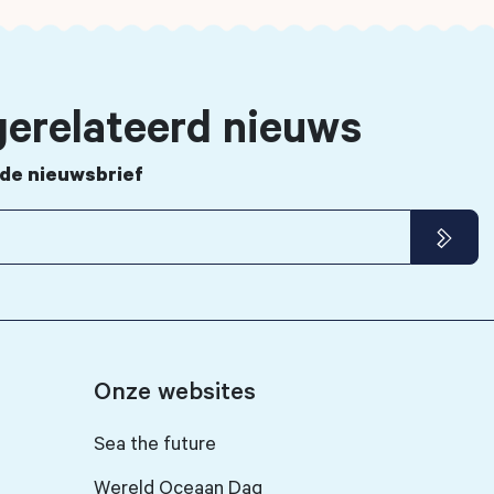
erelateerd nieuws
r de nieuwsbrief
Onze websites
Sea the future
Wereld Oceaan Dag