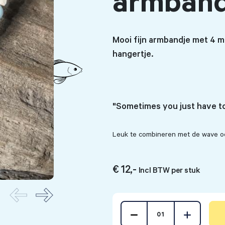
armban
Mooi fijn armbandje met 4 
hangertje.
"Sometimes you just have to
Leuk te combineren met de wave o
€ 12,-
Incl BTW per stuk
01