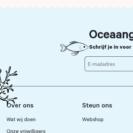
Oceaang
Schrijf je in voo
Over ons
Steun ons
Wat wij doen
Webshop
Onze vrijwilligers