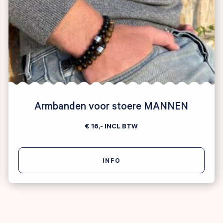
Armbanden voor stoere MANNEN
€ 16,-
INCL BTW
INFO