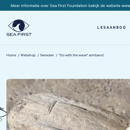
Meer informatie over Sea First Foundation bekijk de website www.
LESAANBOD
Home
Webshop
Sieraden
"Go with the wave" armband