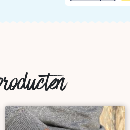
producten