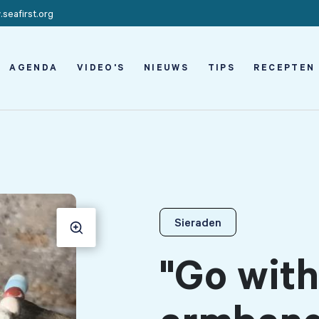
seafirst.org
AGENDA
VIDEO'S
NIEUWS
TIPS
RECEPTEN
Sieraden
"Go with