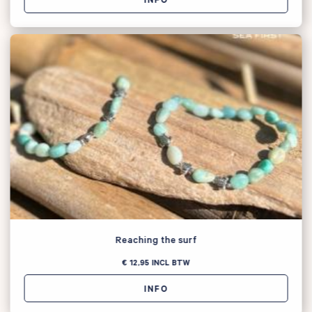
Reaching the surf
€ 12,95
INCL BTW
INFO