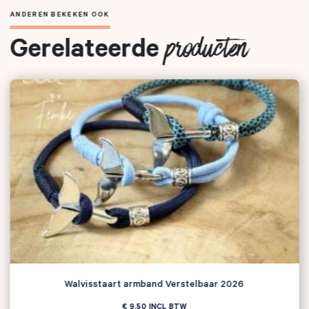
ANDEREN BEKEKEN OOK
Gerelateerde
producten
Zoeken naar
Walvisstaart armband Verstelbaar 2026

€ 9,50
INCL BTW