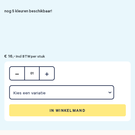
nog 5 kleuren beschikbaar!
€ 16,-
Incl BTW per stuk
01
IN WINKELMAND