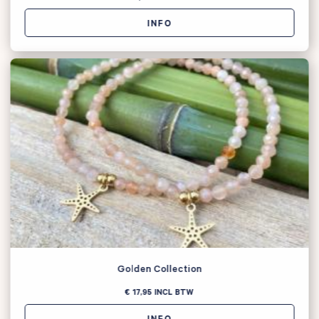
Anderen zochten ook
INFO
Golden Collection
€ 17,95
INCL BTW
INFO